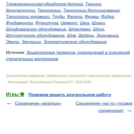
Термовлажносная обработка бетона
,
Техника
безопасности
,
Технологии
,
Технологии бетонирования
,
Технологии керамики
,
Трубы
,
Фанера
,
Фермы
,
Фибра
,
Фундаменты
,
Фурнитура
,
Цемент
,
Цеха
,
Шлаки
,
Шлифовальное оборудование
,
Шпаклевки
,
Шпон
,
Штукатурное оборудование
,
Шум
,
Щебень
,
Экономика
,
Эмали
,
Эмульсии
,
Энергетическое оборудование
Источник:
Энциклопедия терминов, определений и пояснений
строительных материалов
Энциклопедия терминов, определений и пояснений строительных материалов.
- Калининград
.
Под редакцией Ложкина В.П.
.
2015-2016
.
Игры ⚽
Поможем решить контрольную работу
Соединение «впритык»
Соединение «на ус» (усовое
соединение)