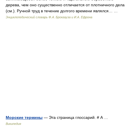
дерева, чем оно существенно отличается от плотничного дела
(см.). Ручной труд в течение долгого времени являлся… …
Энциклопедический словарь Ф.А. Брокгауза и И.А. Ефрона
Морские термины
— Эта страница глоссарий. # А …
Википедия