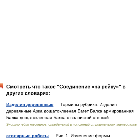
Смотреть что такое "Соединение «на рейку»" в
других словарях:
Изделия деревянные
— Термины рубрики: Изделия
деревянные Арка дощатоклееная Багет Балка армированная
Балка дощатоклееная Балка с волнистой стенкой …
Энциклопедия терминов, определений и пояснений строительных материалов
столярные работы
— Рис. 1. Изменение формы