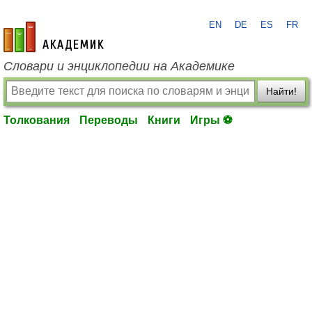
EN
DE
ES
FR
academic.ru
Словари и энциклопедии на Академике
Найти!
Толкования
Переводы
Книги
Игры ⚽