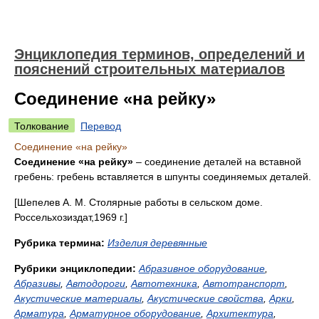
Энциклопедия терминов, определений и
пояснений строительных материалов
Соединение «на рейку»
Толкование
Перевод
Соединение «на рейку»
Соединение «на рейку»
– соединение деталей на вставной
гребень: гребень вставляется в шпунты соединяемых деталей.
[Шепелев А. М. Столярные работы в сельском доме.
Россельхозиздат,1969 г.]
Рубрика термина:
Изделия деревянные
Рубрики энциклопедии:
Абразивное оборудование
,
Абразивы
,
Автодороги
,
Автотехника
,
Автотранспорт
,
Акустические материалы
,
Акустические свойства
,
Арки
,
Арматура
,
Арматурное оборудование
,
Архитектура
,