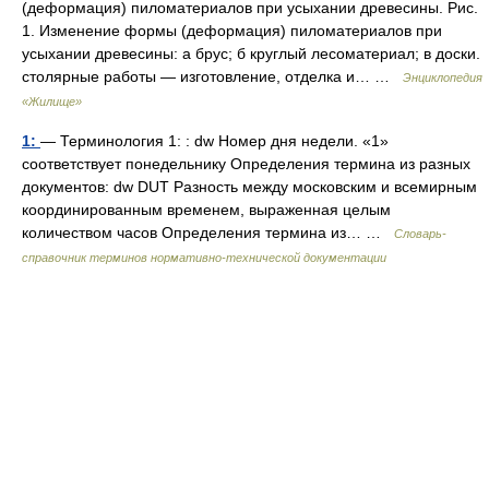
(деформация) пиломатериалов при усыхании древесины. Рис.
1. Изменение формы (деформация) пиломатериалов при
усыхании древесины: а брус; б круглый лесоматериал; в доски.
столярные работы — изготовление, отделка и… …
Энциклопедия
«Жилище»
1:
— Терминология 1: : dw Номер дня недели. «1»
соответствует понедельнику Определения термина из разных
документов: dw DUT Разность между московским и всемирным
координированным временем, выраженная целым
количеством часов Определения термина из… …
Словарь-
справочник терминов нормативно-технической документации